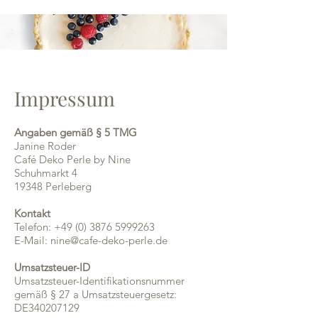
Impressum
Angaben gemäß § 5 TMG
Janine Roder
Café Deko Perle by Nine
Schuhmarkt 4
19348 Perleberg
Kontakt
Telefon:
+49 (0) 3876 5999263
E-Mail:
nine@cafe-deko-perle.de
Umsatzsteuer-ID
Umsatzsteuer-Identifikationsnummer
gemäß § 27 a Umsatzsteuergesetz:
DE340207129